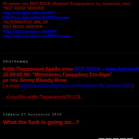
Οι server του DGT ROCK άλλαξαν! Ενημερώστε τις συσκευές σας!
*DGT ROCK SERVER:
http://sip.dgtrockfm.tk:8047
http://sip.dgtrockfm.tk:8047/stream
*ALTERNATIVE URL OF
DGT ROCK SERVER:
http://dgtrock.ddns.net:8047
http://dgtrock.ddns.net:8047/stream
ΠΡΟΓΡΑΜΜΑ
Κάθε Παρασκευή βράδυ στον
DGT ROCK
-
www.dgtrockf
22.00-02.00: "Μπαλάντες Γραμμένες Στο Αίμα"
με τον Jimmy Bloody Rose
[ e-mail:
dgtrockstudio@gmail.com?subject=To Jimmy:%20
]
...ή σχεδόν κάθε Παρασκευή!!!!! LOL
Σάββατο 27 Αυγούστου 2016
What the fuck is going on...?